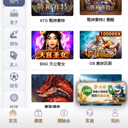
強化場景氛圍感，不論是驚悚冒險、情感沉浸還是燒腦推
理，都能帶來極致體驗。
追求前沿娛樂體驗，想突破傳統遊戲邊界？
3a娛樂城app
引入頂級VR技術，打造沉浸式遊戲體驗區，佩戴VR設備
即可進入虛擬賭場空間，360°立體場景還原真實環境，與
虛擬荷官、玩家互動，體感堪比實地體驗，VR老虎機、
VR輪盤等多款遊戲上線，玩法新穎有趣，帶來強烈代入
感，
3a娛樂城app
緊跟科技潮流，用VR技術開啓未來娛樂
新篇章，讓玩家率先體驗前沿樂趣。
Copyright © 2026 3A娛樂城評價 | Powered by
Astra
WordPress Theme