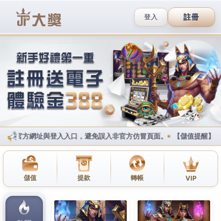
跳
立即註冊
至
Main
主
3a娛樂城app
Menu
要
內
不同於部分平台高門檻限制，
3a娛樂城app
堅持低門檻運
容
營，讓每一位玩家都能輕鬆參與，享受娛樂樂趣，最低存
款金額門檻低，新手也能毫無壓力入門，體驗各類遊戲，
福利活動同樣無高門檻限制，新玩家註冊即領，老玩家隨
時參與，无需高額投注即可獲得獎勵，遊戲玩法覆蓋各種
難度梯度，從低門檻休閒玩法到高挑戰玩法，按需選擇，
操作簡便，安全有保障，資金存取便捷，客服全程協助，
3a娛樂城app
打破門檻限制，讓人人都能暢享線上娛樂的
歡樂與驚喜，高額獎金在線領，樂趣獲利兩不誤，低門檻
參與，人人都能享歡樂，理性娛樂守護，打造健康體驗，