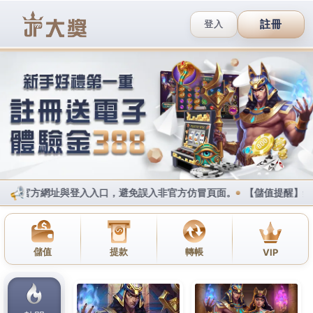
跳
立即註冊
至
Main
主
3A電子遊戲
Menu
要
內
3A娛樂城屬亞洲博弈集團，專為玩家提供體育、百家樂、
容
老虎機、彩票等多元化的
3A電子遊戲
，除了提供不同種類
遊戲滿足不同玩家外，更是針對每種遊戲打造不同內容的
優惠活動與玩家同樂，
3A電子遊戲
除了獎金豐厚的免費體
驗金、首儲優惠外，更有屬於百家樂、體育、老虎機等不
同的活動獎勵。我們一直不斷修改、進步讓我們的娛樂城
賺錢活動能更加完美，從每月固定贈獎活動、儲值限時加
碼都是為了讓娛樂城玩家取得更多優惠，並且找到屬於自
己的遊戲方式。
3A娛樂城提供NBA、MLB、NFL、世界盃足球冠軍賽、