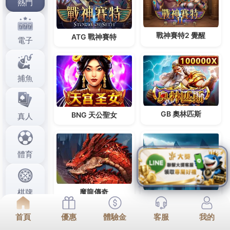
網球、台灣職棒、日本職棒、韓國職棒等多種玩運彩經典
賽事，線上今彩539、台灣大樂透、香港六合彩立即玩，
3A電子遊戲
真人百家樂、德州撲克、21點、骰寶、輪盤
等，免安裝免下載最方便，誠摯邀請您的蒞臨。
Copyright © 2026 3A娛樂城評價 | Powered by
Astra
WordPress Theme