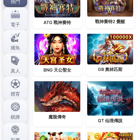
鬆找到所需的功 […]
3a
Read More »
娛
樂
3a娛樂城讓您無需擔心資金安全
城
誠
問題，專心享受遊戲樂趣
摯
3a娛樂城
/
apple88
邀
請
3a娛樂城與全球知名遊戲開發商深度合作，建立完善的
您
遊戲更新機制，定期上線創意新遊，確保玩家體驗常玩
體
常新，新遊戲
驗
零
3a
Read More »
風
娛