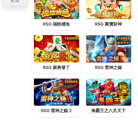
Recent Comments
「
A WordPress Commenter
」於〈
Hello world!
〉發
佈留言
Archives
2026 年 8 月
2026 年 7 月
2026 年 6 月
2026 年 5 月
2026 年 4 月
2026 年 3 月
2026 年 2 月