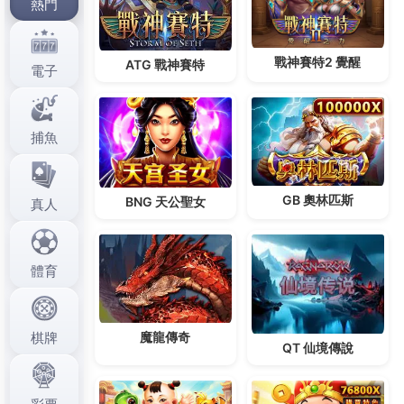
現在首儲再加贈100%，儲愈多送愈多！
Post
←
上一篇 文章
下一篇 文章
→
navigation
搜尋
搜尋
Recent Posts
3a娛樂城新手村完全攻略！零基礎也能輕鬆上手贏大獎
3a娛樂城社群同好交流天地，分享心得贏取獨家福利！
單一帳戶玩到底，3a娛樂城提供全方位娛樂整合
紅黑之間的對決，3a娛樂城輪盤館讓您心跳加速