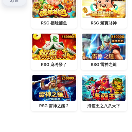
3a娛樂城超高賠率獎勵機制，挑戰一秒致富夢想
Recent Comments
「
A WordPress Commenter
」於〈
Hello world!
〉發
佈留言
Archives
2026 年 8 月
2026 年 7 月
2026 年 6 月
2026 年 5 月
2026 年 4 月
2026 年 3 月