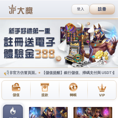
跳
立即註冊
至
Main
主
Menu
要
內
3a娛樂城以超高賠率的電子遊
容
藝和豐富優惠回饋玩家
作者:
apple88
/
2025 年 3 月 8 日
3a娛樂城
提供體育賽事、真人娛樂、電競賽事、棋牌遊
戲、彩票、電子遊藝等娛樂項目。掃碼下載，即刻擁
有！最多人玩的娛樂城，優惠最多、24H客服服務、速
度最快，多種遊戲等你親自來體驗，馬上註冊享好禮。
3a娛樂城24小時客服服務。註冊立即送。到戶最快。公
平公正值得信賴。經典遊戲。有眾多棋牌遊戲，不知道
要玩什麼馬上加入皇家娛樂城，給您最好的遊戲體驗，