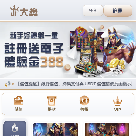
跳
立即註冊
至
Main
主
Menu
要
內
3a娛樂城存提款流程，提供您
容
快速而安全的轉賬操作指南
作者:
apple88
/
2025 年 3 月 15 日
3a娛樂城
提供賠率最佳的運彩投注，真人視訊百家樂，
歐博百家廳，沙龍百家廳，各類老虎機遊戲，捕魚機，
539，六合彩線上投注，超多新奇的各類博奕遊戲隨你暢
遊。我們是一家合法、安全、專業的線上娛樂城平台，
團隊已培養相當豐富的業內經驗，是值得玩家信任且放
心遊戲的娛樂城推薦品牌。同時，3a娛樂城更致力於提
供最先進的創新技術，