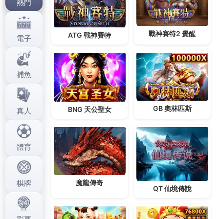
Post
←
上一篇 文章
下一篇 文章
→
navigation
搜尋
搜尋
Recent Posts
3a娛樂城新手村完全攻略！零基礎也能輕鬆上手贏大獎
3a娛樂城社群同好交流天地，分享心得贏取獨家福利！
單一帳戶玩到底，3a娛樂城提供全方位娛樂整合
紅黑之間的對決，3a娛樂城輪盤館讓您心跳加速
3a娛樂城超高賠率獎勵機制，挑戰一秒致富夢想