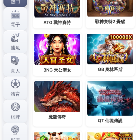
能在競爭中保持優勢。
Post
←
上一篇 文章
下一篇 文章
→
navigation
搜尋
搜尋
Recent Posts
單一帳戶玩到底，3a娛樂城提供全方位娛樂整合
紅黑之間的對決，3a娛樂城輪盤館讓您心跳加速
3a娛樂城超高賠率獎勵機制，挑戰一秒致富夢想
3a娛樂城專屬新手引導教學，輕鬆踏出獲利第一步