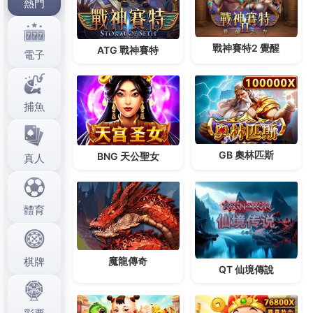
線，及時解決您的各種問題。3a娛樂城還會不定期推出
獨家優惠和獎金，讓您在娛樂的同時，有更多的獲利機
會。它是台灣公認最好玩且出金順暢的娛樂城，快來加
入，享受頂級的博彩樂趣。
Post
←
上一篇 文章
下一篇 文章
→
navigation
搜尋
搜尋
Recent Posts
單一帳戶玩到底，3a娛樂城提供全方位娛樂整合