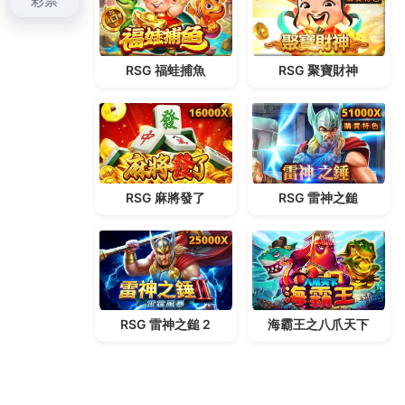
紅黑之間的對決，3a娛樂城輪盤館讓您心跳加速
3a娛樂城超高賠率獎勵機制，挑戰一秒致富夢想
3a娛樂城專屬新手引導教學，輕鬆踏出獲利第一步
玩出新高度，3a娛樂城精選歐美日熱門電子遊戲打造無
國界娛樂圈
Recent Comments
「
A WordPress Commenter
」於〈
Hello world!
〉發
佈留言
Archives
2026 年 7 月
2026 年 6 月