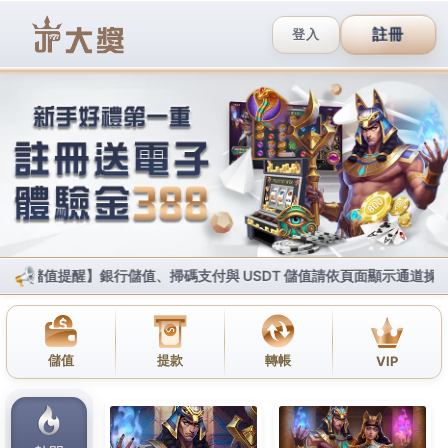
跳
立即註冊
至
Main
主
Menu
要
內
3a娛樂城從休閒到競技的豐富
容
遊戲選擇，滿足不同玩家的喜
好
作者:
apple88
/
2025 年 11 月 29 日
3a娛樂城
提供多種遊戲，包括電子遊戲和真人娛樂。這
讓玩家很滿意。對於喜歡真人荷官互動的玩家來說，這
裡的遊戲很真實，顯示了平台的多樣性和靈活性，定期
發布各種促銷活動。包括每日返水和存款優惠等。3a娛
樂城從休閒到競技的豐富遊戲選擇，滿足不同玩家的喜