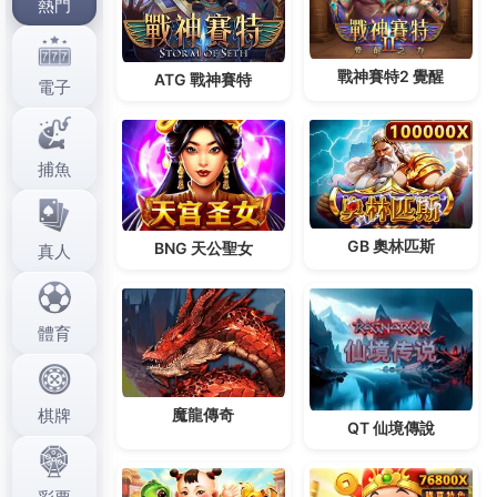
質服務。
Post
←
上一篇 文章
下一篇 文章
→
navigation
搜尋
搜尋
Recent Posts
單一帳戶玩到底，3a娛樂城提供全方位娛樂整合
紅黑之間的對決，3a娛樂城輪盤館讓您心跳加速
3a娛樂城超高賠率獎勵機制，挑戰一秒致富夢想