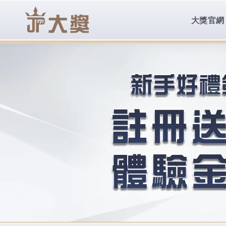
跳
至
Hom
主
要
內
容
3a娛樂城注重每位用
熱血沸騰
作者:
apple88
/
2025 年 1 月 11 日
3a娛樂城
致力於為客戶提供最優質的娱
備，確保客戶可以享受到最好的娱樂體驗