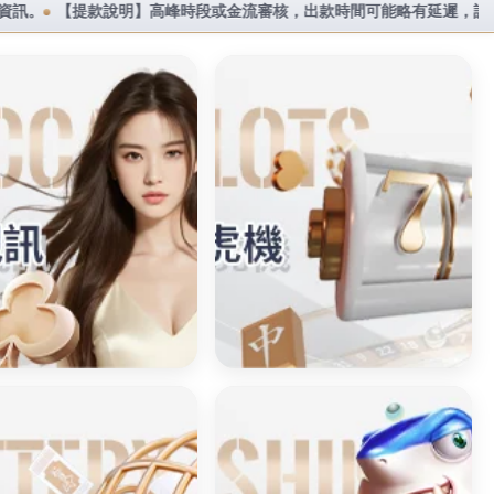
您心跳加速
3a娛樂城超高賠率獎勵機制，挑戰一
秒致富夢想
3a娛樂城專屬新手引導教學，輕鬆踏
出獲利第一步
玩出新高度，3a娛樂城精選歐美日熱
門電子遊戲打造無國界娛樂圈
Recent Comments
「
A WordPress Commenter
」於
〈
Hello world!
〉發佈留言
Archives