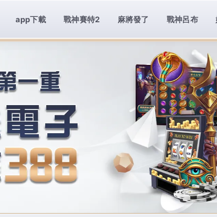
e
Services
About
Reviews
Why Us
戶的遊戲體驗,精彩多元令玩家
樂體驗，我們的遊戲和設施都操用最先進的技術和設
，3a娛樂城擁有最友善的操作介面,最創新的遊戲產