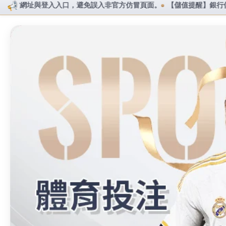
品,以及最安全的遊戲環境,不必擔心個資
熱忱的服務團隊,力求創新,不斷進步的精
Post
←
上一篇 文章
navigation