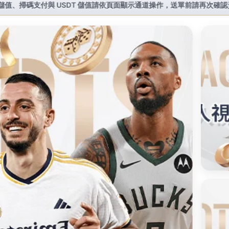
遭盜用外流,我們恪守客戶至上的宗旨,聘用專業並且
神,為客戶呈現最貼心的娛樂服務。
下一篇 文章
→