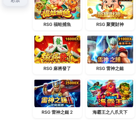
3a娛樂城超高賠率獎勵機制，挑戰一秒致富夢想
Recent Comments
「
A WordPress Commenter
」於〈
Hello world!
〉發
佈留言
Archives
2026 年 8 月
2026 年 7 月
2026 年 6 月
2026 年 5 月
2026 年 4 月
2026 年 3 月