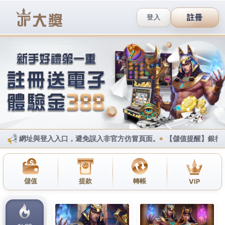
跳
立即註冊
至
Main
主
Menu
要
內
3a娛樂城用心製作及維護多種
容
線上博奕遊戲，活動獎勵滿滿
作者:
apple88
/
2024 年 11 月 16 日
3a娛樂城
提供原生APP下載，服務最優質、眾多遊戲提
供真人百家樂、電子老虎機、體育賽事、棋牌遊戲、彩
票遊戲等多款遊戲～以其高額獎金和多樣的遊戲選項成
為玩家的最愛。該平台擁有先進的技術支援，確保每個
玩家都能享受到流暢的遊戲體驗。3a娛樂城主打四大優
點合作幣商高速服務、遊戲種類應有盡有、資料保密安
全不外流、24小時一對一專屬服務，是你最佳的選擇！