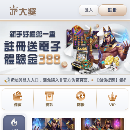
跳
立即註冊
至
Main
主
Menu
要
內
3a娛樂城讓玩家可以獲得身臨
容
現場的絕佳體驗
作者:
apple88
/
2024 年 7 月 27 日
3a娛樂城
以真人互動陪玩、多元娱樂遊戲、體育直播及
影城服務為主打，是一家提供全方位線上娱樂及多元化
服務的平台，玩家可以在遊戲之餘欣赏最新的電影和電
视節目，增添更多的娱樂和樂趣。3a娛樂城重視玩家的
遊戲體驗，提供安全、可靠的遊戲環境。平台採用先進
的技術和加密保護措施，以確保用户的资訊和资金安
全。